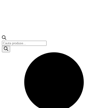
Products
search