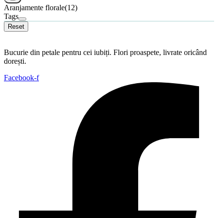
Aranjamente florale
(12)
Tags
Reset
Bucurie din petale pentru cei iubiți. Flori proaspete, livrate oricând
dorești.
Facebook-f