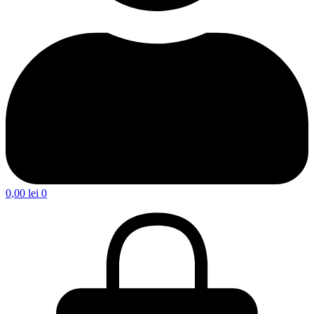
0,00
lei
0