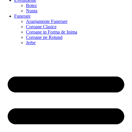
Evenimente
Botez
Nunta
Funerare
Aranjamente Funerare
Coroane Clasice
Coroane in Forma de Inima
Coroane pe Rotund
Jerbe