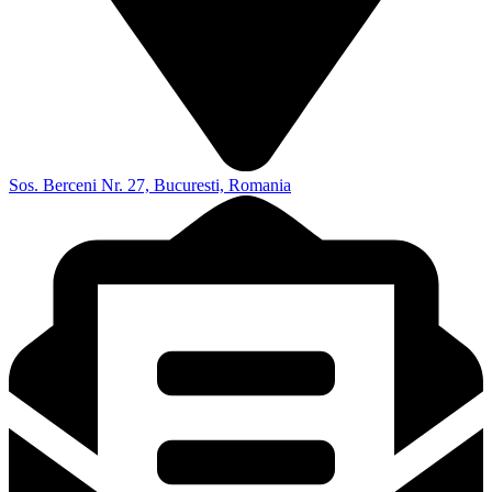
Sos. Berceni Nr. 27, Bucuresti, Romania