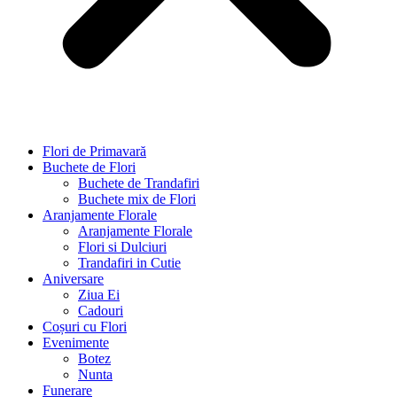
Flori de Primavară
Buchete de Flori
Buchete de Trandafiri
Buchete mix de Flori
Aranjamente Florale
Aranjamente Florale
Flori si Dulciuri
Trandafiri in Cutie
Aniversare
Ziua Ei
Cadouri
Coșuri cu Flori
Evenimente
Botez
Nunta
Funerare