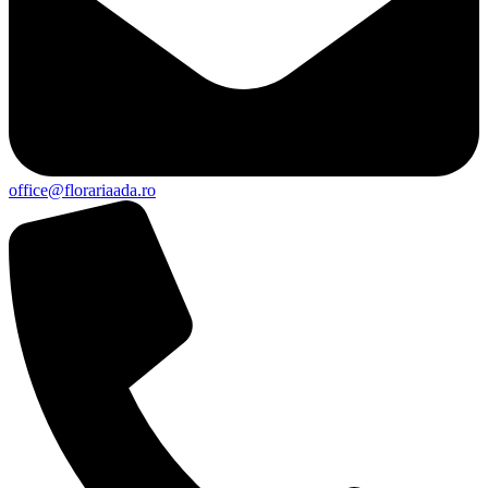
office@florariaada.ro