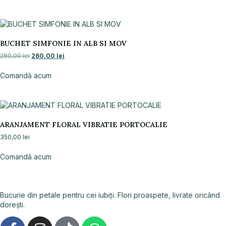
BUCHET SIMFONIE IN ALB SI MOV
280,00
lei
260,00
lei
Comandă acum
ARANJAMENT FLORAL VIBRATIE PORTOCALIE
350,00
lei
Comandă acum
Bucurie din petale pentru cei iubiți. Flori proaspete, livrate oricând
dorești.