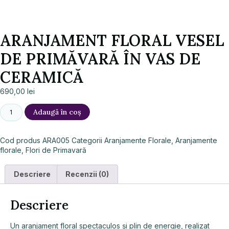
ARANJAMENT FLORAL VESEL
DE PRIMĂVARĂ ÎN VAS DE
CERAMICĂ
690,00
lei
Adaugă în coș
Cod produs
ARA005
Categorii
Aranjamente Florale
,
Aranjamente
florale
,
Flori de Primavară
Descriere
Recenzii (0)
Descriere
Un aranjament floral spectaculos și plin de energie, realizat