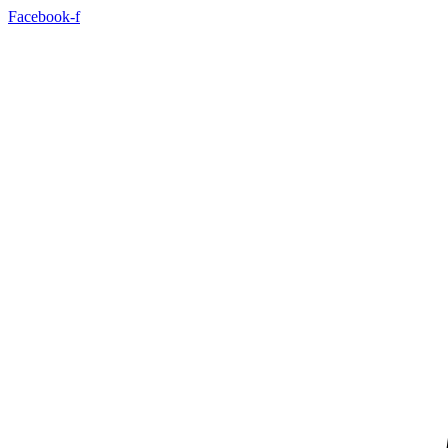
Sari
Facebook-f
la
conținut