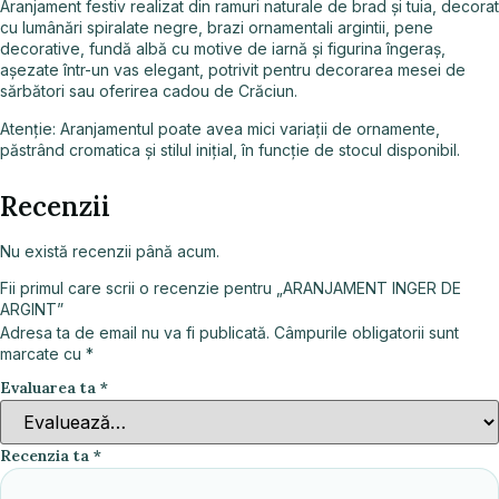
Aranjament festiv realizat din ramuri naturale de brad și tuia, decorat
cu lumânări spiralate negre, brazi ornamentali argintii, pene
decorative, fundă albă cu motive de iarnă și figurina îngeraș,
așezate într-un vas elegant, potrivit pentru decorarea mesei de
sărbători sau oferirea cadou de Crăciun.
Atenție: Aranjamentul poate avea mici variații de ornamente,
păstrând cromatica și stilul inițial, în funcție de stocul disponibil.
Recenzii
Nu există recenzii până acum.
Fii primul care scrii o recenzie pentru „ARANJAMENT INGER DE
ARGINT”
Adresa ta de email nu va fi publicată.
Câmpurile obligatorii sunt
marcate cu
*
Evaluarea ta
*
Recenzia ta
*