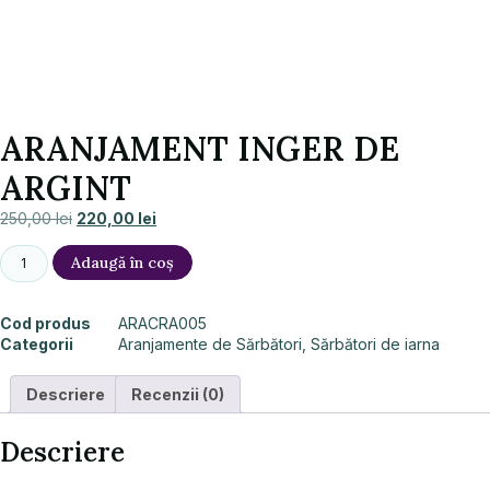
ARANJAMENT INGER DE
ARGINT
250,00
lei
220,00
lei
Adaugă în coș
Cod produs
ARACRA005
Categorii
Aranjamente de Sărbători
,
Sărbători de iarna
Descriere
Recenzii (0)
Descriere