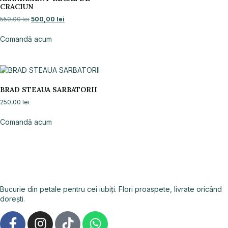
CRACIUN
550,00
lei
500,00
lei
Comandă acum
BRAD STEAUA SARBATORII
250,00
lei
Comandă acum
Bucurie din petale pentru cei iubiți. Flori proaspete, livrate oricând
dorești.