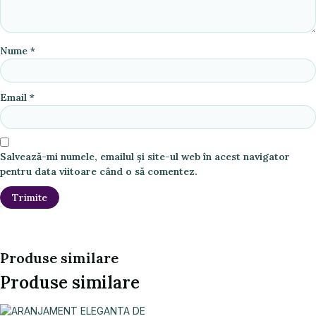
Nume
*
Email
*
Salvează-mi numele, emailul și site-ul web în acest navigator
pentru data viitoare când o să comentez.
Produse similare
Produse similare