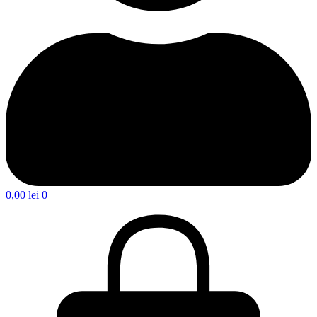
0,00
lei
0