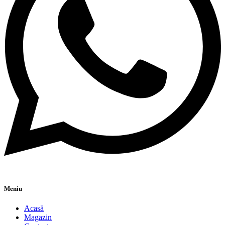
Meniu
Acasă
Magazin