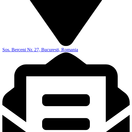
Sos. Berceni Nr. 27, Bucuresti, Romania