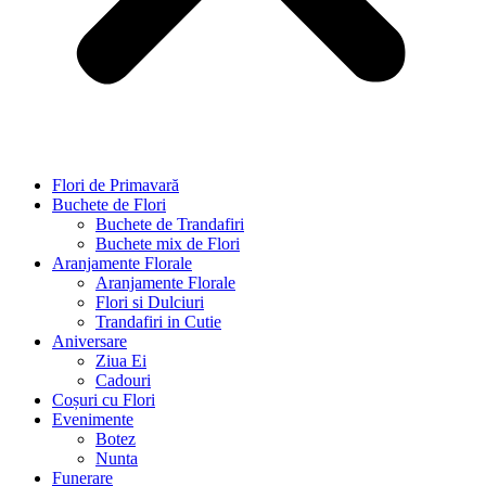
Flori de Primavară
Buchete de Flori
Buchete de Trandafiri
Buchete mix de Flori
Aranjamente Florale
Aranjamente Florale
Flori si Dulciuri
Trandafiri in Cutie
Aniversare
Ziua Ei
Cadouri
Coșuri cu Flori
Evenimente
Botez
Nunta
Funerare