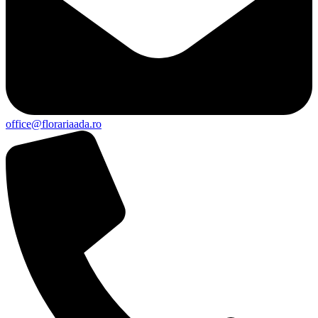
office@florariaada.ro