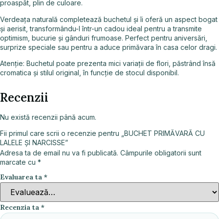
proaspăt, plin de culoare.
Verdeața naturală completează buchetul și îi oferă un aspect bogat
și aerisit, transformându-l într-un cadou ideal pentru a transmite
optimism, bucurie și gânduri frumoase. Perfect pentru aniversări,
surprize speciale sau pentru a aduce primăvara în casa celor dragi.
Atenție: Buchetul poate prezenta mici variații de flori, păstrând însă
cromatica și stilul original, în funcție de stocul disponibil.
Recenzii
Nu există recenzii până acum.
Fii primul care scrii o recenzie pentru „BUCHET PRIMĂVARĂ CU
LALELE ȘI NARCISSE”
Adresa ta de email nu va fi publicată.
Câmpurile obligatorii sunt
marcate cu
*
Evaluarea ta
*
Recenzia ta
*