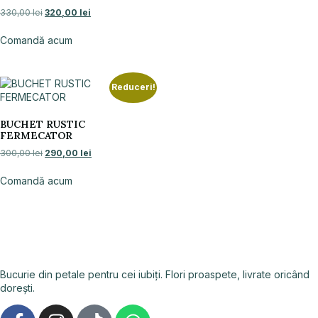
330,00
lei
320,00
lei
Comandă acum
Reduceri!
BUCHET RUSTIC
FERMECATOR
300,00
lei
290,00
lei
Comandă acum
Bucurie din petale pentru cei iubiți. Flori proaspete, livrate oricând
dorești.