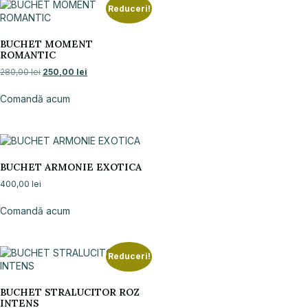
Reduceri!
BUCHET MOMENT
ROMANTIC
280,00
lei
250,00
lei
Comandă acum
BUCHET ARMONIE EXOTICA
400,00
lei
Comandă acum
Reduceri!
BUCHET STRALUCITOR ROZ
INTENS