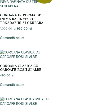
COROANA IN FORMA DE
INIMA RAFINATA CU
TRNADAFIRI SI GERBERA
1.000,00
lei
950,00
lei
Comandă acum
COROANA CLASICA CU
GAROAFE ROSII SI ALBE
490,00
lei
Comandă acum