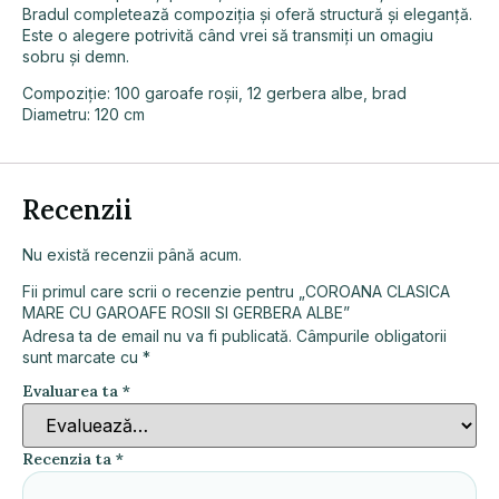
Bradul completează compoziția și oferă structură și eleganță.
Este o alegere potrivită când vrei să transmiți un omagiu
sobru și demn.
Compoziție: 100 garoafe roșii, 12 gerbera albe, brad
Diametru: 120 cm
Recenzii
Nu există recenzii până acum.
Fii primul care scrii o recenzie pentru „COROANA CLASICA
MARE CU GAROAFE ROSII SI GERBERA ALBE”
Adresa ta de email nu va fi publicată.
Câmpurile obligatorii
sunt marcate cu
*
Evaluarea ta
*
Recenzia ta
*