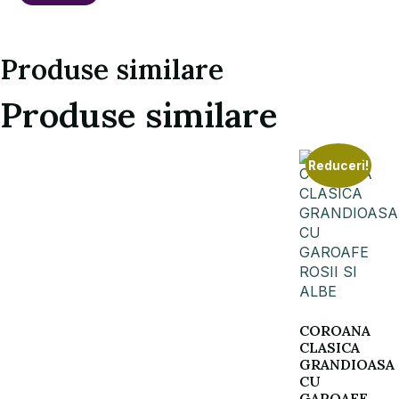
Produse similare
Produse similare
Reduceri!
COROANA
CLASICA
GRANDIOASA
CU
GAROAFE