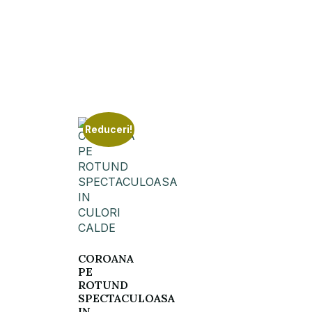
Reduceri!
COROANA
PE
ROTUND
SPECTACULOASA
IN