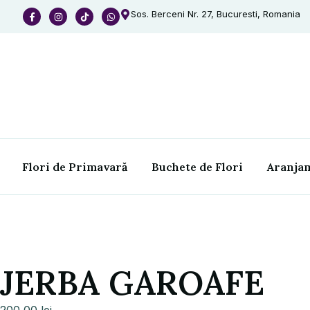
Sos. Berceni Nr. 27, Bucuresti, Romania
Flori de Primavară
Buchete de Flori
Aranjam
JERBA GAROAFE