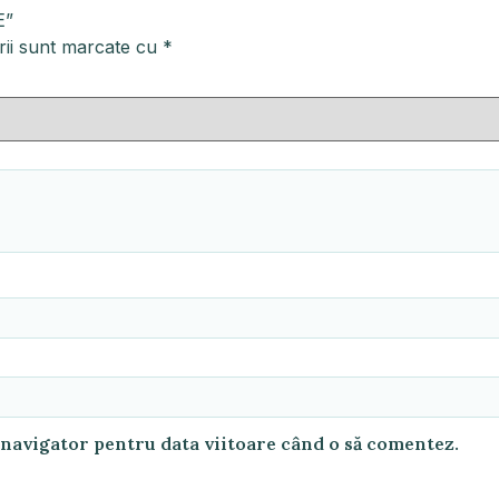
E”
rii sunt marcate cu
*
t navigator pentru data viitoare când o să comentez.