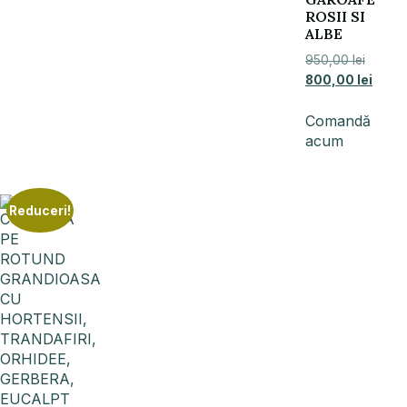
ROSII SI
ALBE
950,00
lei
800,00
lei
Comandă
acum
Reduceri!