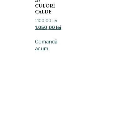
CULORI
CALDE
1.100,00
lei
1.050,00
lei
Comandă
acum