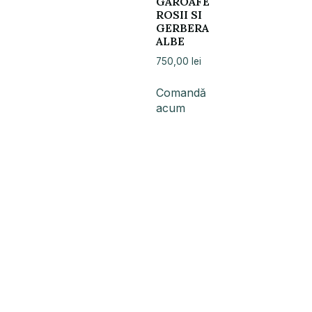
GAROAFE
ROSII SI
GERBERA
ALBE
750,00
lei
Comandă
acum