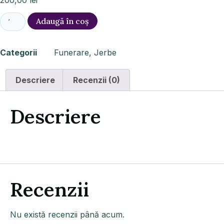
200,00
lei
Adaugă în coș
Categorii
Funerare
,
Jerbe
Descriere
Recenzii (0)
Descriere
Recenzii
Nu există recenzii până acum.