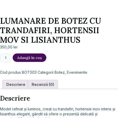
LUMANARE DE BOTEZ CU
TRANDAFIRI, HORTENSII
MOV SI LISIANTHUS
350,00
lei
Adaugă în coș
Cod produs
BOT003
Categorii
Botez
,
Evenimente
Descriere
Recenzii (0)
Descriere
Model rafinat și luminos, creat cu trandafiri, hortensie mov intens și
lisianthus elegant, gândit să ofere o prezență delicată și