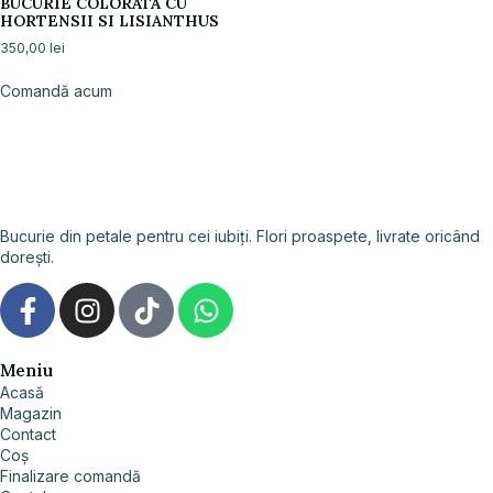
BUCURIE COLORATA CU
HORTENSII SI LISIANTHUS
350,00
lei
Comandă acum
Bucurie din petale pentru cei iubiți. Flori proaspete, livrate oricând
dorești.
Meniu
Acasă
Magazin
Contact
Coș
Finalizare comandă