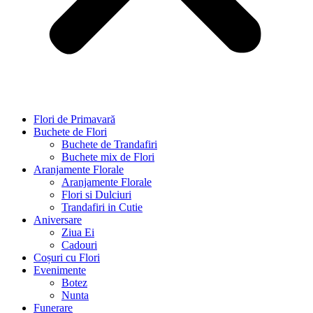
Flori de Primavară
Buchete de Flori
Buchete de Trandafiri
Buchete mix de Flori
Aranjamente Florale
Aranjamente Florale
Flori si Dulciuri
Trandafiri in Cutie
Aniversare
Ziua Ei
Cadouri
Coșuri cu Flori
Evenimente
Botez
Nunta
Funerare