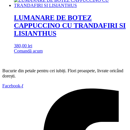
LUMANARE DE BOTEZ
CAPPUCCINO CU TRANDAFIRI SI
LISIANTHUS
380,00
lei
Comandă acum
Bucurie din petale pentru cei iubiți. Flori proaspete, livrate oricând
dorești.
Facebook-f