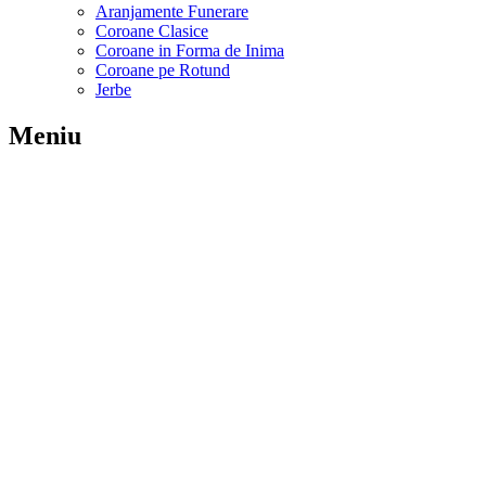
Aranjamente Funerare
Coroane Clasice
Coroane in Forma de Inima
Coroane pe Rotund
Jerbe
Meniu