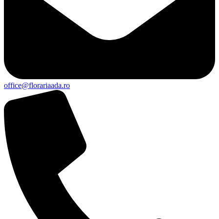
office@florariaada.ro