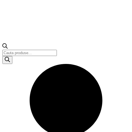
Products
search