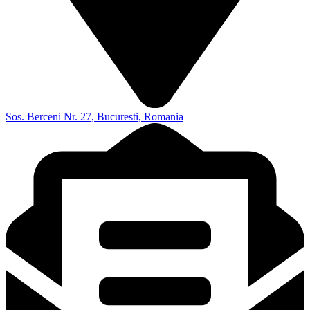
Sos. Berceni Nr. 27, Bucuresti, Romania