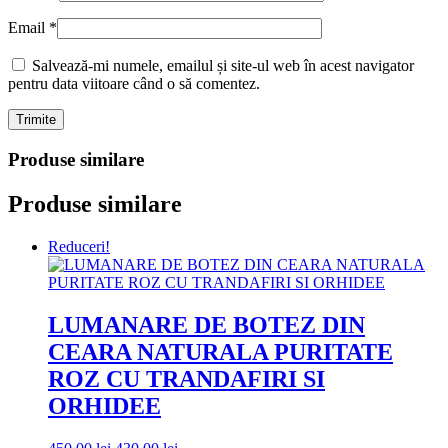
Email
*
Salvează-mi numele, emailul și site-ul web în acest navigator
pentru data viitoare când o să comentez.
Produse similare
Produse similare
Reduceri!
LUMANARE DE BOTEZ DIN
CEARA NATURALA PURITATE
ROZ CU TRANDAFIRI SI
ORHIDEE
Prețul
Prețul