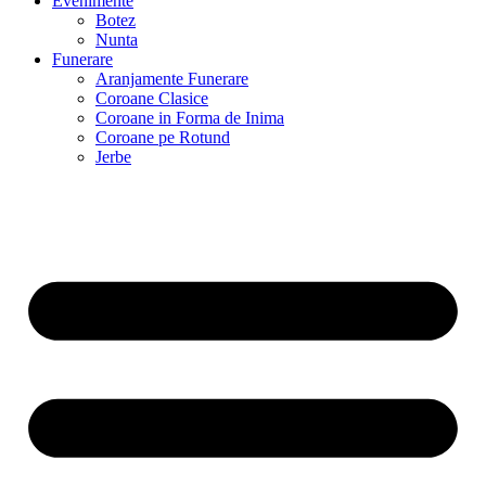
Evenimente
Botez
Nunta
Funerare
Aranjamente Funerare
Coroane Clasice
Coroane in Forma de Inima
Coroane pe Rotund
Jerbe