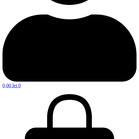
0,00
lei
0