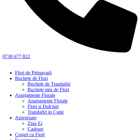
0738 677 822
Flori de Primavară
Buchete de Flori
Buchete de Trandafiri
Buchete mix de Flori
Aranjamente Florale
Aranjamente Florale
Flori si Dulciuri
Trandafiri in Cutie
Aniversare
Ziua Ei
Cadouri
Coșuri cu Flori