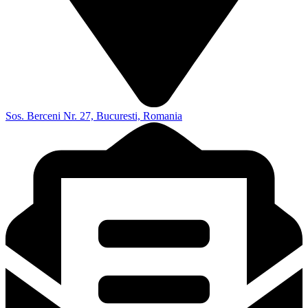
Sos. Berceni Nr. 27, Bucuresti, Romania