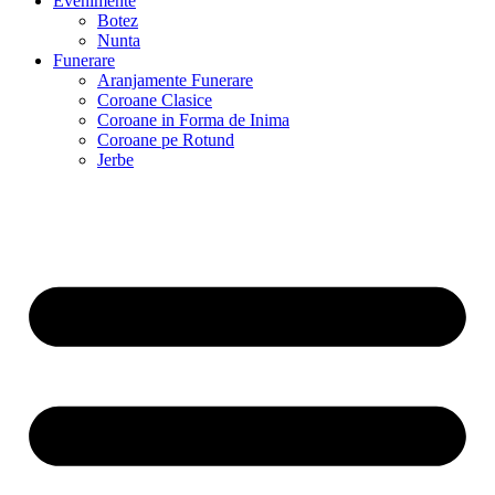
Evenimente
Botez
Nunta
Funerare
Aranjamente Funerare
Coroane Clasice
Coroane in Forma de Inima
Coroane pe Rotund
Jerbe