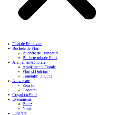
Flori de Primavară
Buchete de Flori
Buchete de Trandafiri
Buchete mix de Flori
Aranjamente Florale
Aranjamente Florale
Flori si Dulciuri
Trandafiri in Cutie
Aniversare
Ziua Ei
Cadouri
Coșuri cu Flori
Evenimente
Botez
Nunta
Funerare