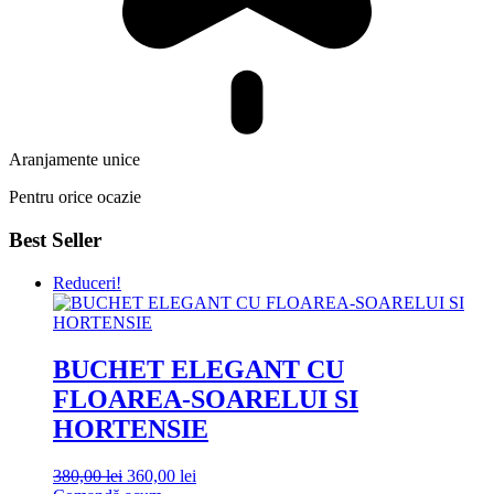
Aranjamente unice
Pentru orice ocazie
Best Seller
Reduceri!
BUCHET ELEGANT CU
FLOAREA-SOARELUI SI
HORTENSIE
Prețul
Prețul
380,00
lei
360,00
lei