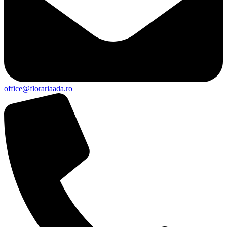
office@florariaada.ro