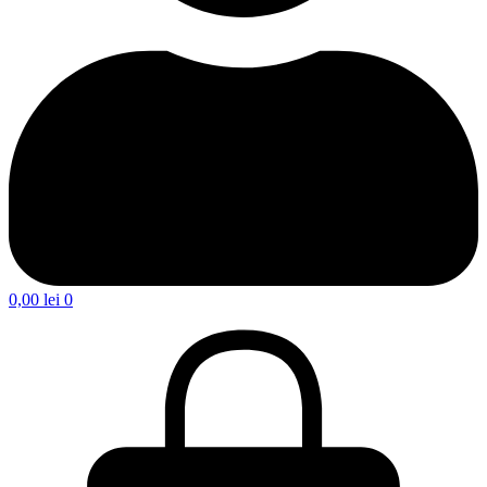
0,00
lei
0