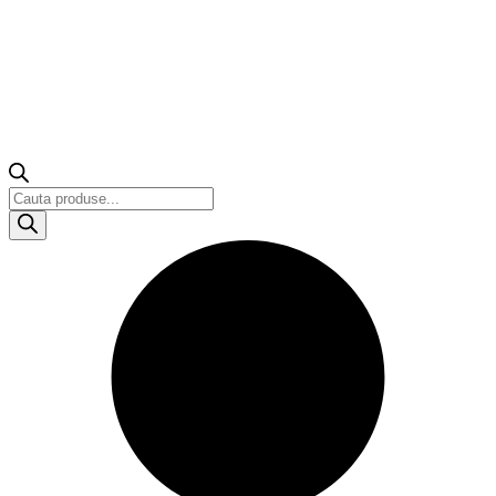
Products
search